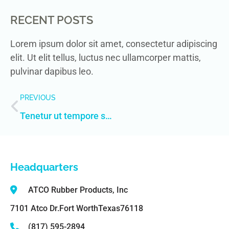
RECENT POSTS
Lorem ipsum dolor sit amet, consectetur adipiscing
elit. Ut elit tellus, luctus nec ullamcorper mattis,
pulvinar dapibus leo.
PREVIOUS
Tenetur ut tempore sit minima ad
Headquarters
ATCO Rubber Products, Inc
7101 Atco Dr.
Fort Worth
Texas
76118
(817) 595-2894