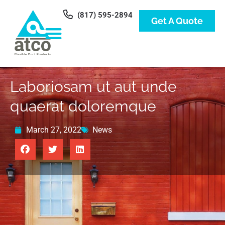
(817) 595-2894
Get A Quote
Laboriosam ut aut unde
quaerat doloremque
March 27, 2022
News