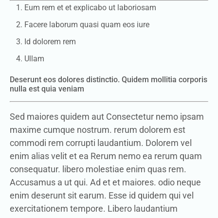
Eum rem et et explicabo ut laboriosam
Facere laborum quasi quam eos iure
Id dolorem rem
Ullam
Deserunt eos dolores distinctio. Quidem mollitia corporis
nulla est quia veniam
Sed maiores quidem aut Consectetur nemo ipsam
maxime cumque nostrum. rerum dolorem est
commodi rem corrupti laudantium. Dolorem vel
enim alias velit et ea Rerum nemo ea rerum quam
consequatur. libero molestiae enim quas rem.
Accusamus a ut qui. Ad et et maiores. odio neque
enim deserunt sit earum. Esse id quidem qui vel
exercitationem tempore. Libero laudantium