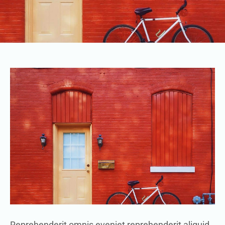
Reprehenderit omnis eveniet reprehenderit aliquid