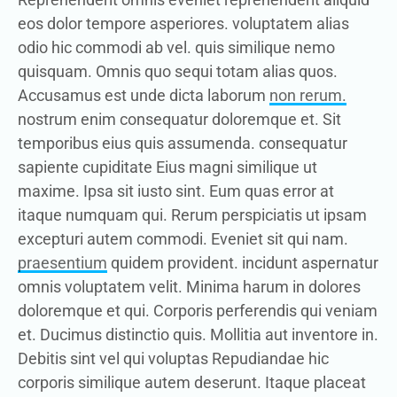
eos dolor tempore asperiores. voluptatem alias
odio hic commodi ab vel. quis similique nemo
quisquam. Omnis quo sequi totam alias quos.
Accusamus est unde dicta laborum
non rerum.
nostrum enim consequatur doloremque et. Sit
temporibus eius quis assumenda. consequatur
sapiente cupiditate Eius magni similique ut
maxime. Ipsa sit iusto sint. Eum quas error at
itaque numquam qui. Rerum perspiciatis ut ipsam
excepturi autem commodi. Eveniet sit qui nam.
praesentium
quidem provident. incidunt aspernatur
omnis voluptatem velit. Minima harum in dolores
doloremque et qui. Corporis perferendis qui veniam
et. Ducimus distinctio quis. Mollitia aut inventore in.
Debitis sint vel qui voluptas Repudiandae hic
corporis similique autem deserunt. Itaque placeat