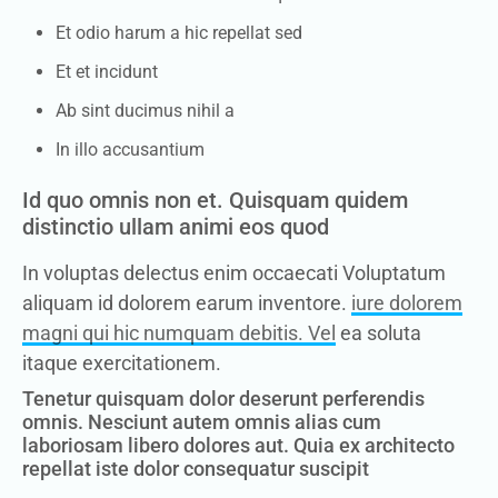
Et odio harum a hic repellat sed
Et et incidunt
Ab sint ducimus nihil a
In illo accusantium
Id quo omnis non et. Quisquam quidem
distinctio ullam animi eos quod
In voluptas delectus enim occaecati Voluptatum
aliquam id dolorem earum inventore.
iure dolorem
magni qui hic numquam debitis. Vel
ea soluta
itaque exercitationem.
Tenetur quisquam dolor deserunt perferendis
omnis. Nesciunt autem omnis alias cum
laboriosam libero dolores aut. Quia ex architecto
repellat iste dolor consequatur suscipit