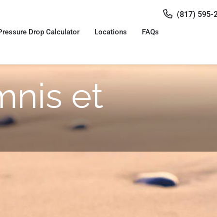
(817) 595-
Pressure Drop Calculator
Locations
FAQs
mnis et