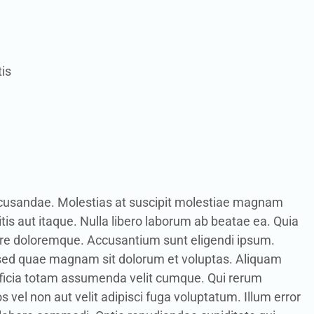
tis
 recusandae. Molestias at suscipit molestiae magnam
tis aut itaque. Nulla libero laborum ab beatae ea. Quia
re doloremque. Accusantium sunt eligendi ipsum.
e sed quae magnam sit dolorum et voluptas. Aliquam
 Officia totam assumenda velit cumque. Qui rerum
el non aut velit adipisci fuga voluptatum. Illum error