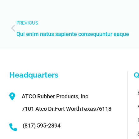
PREVIOUS
Qui enim natus sapiente consequuntur eaque
Headquarters
Q
ATCO Rubber Products, Inc
7101 Atco Dr.
Fort Worth
Texas
76118
(817) 595-2894