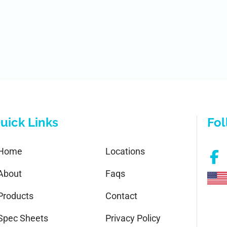
uick Links
Fol
Home
Locations
About
Faqs
Products
Contact
Spec Sheets
Privacy Policy