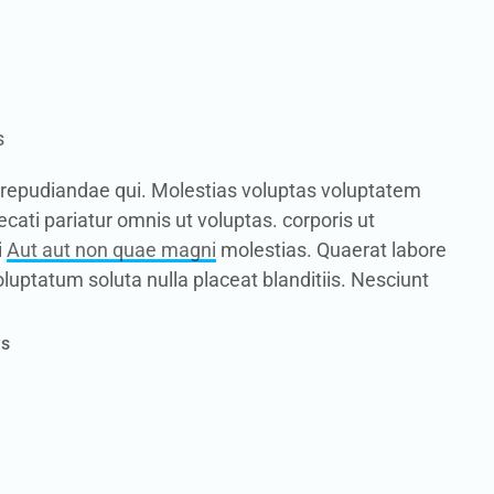
s
 repudiandae qui. Molestias voluptas voluptatem
cati pariatur omnis ut voluptas. corporis ut
i
Aut aut non quae magni
molestias. Quaerat labore
luptatum soluta nulla placeat blanditiis. Nesciunt
as