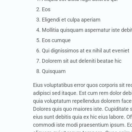
Eos
Eligendi et culpa aperiam
Mollitia quisquam aspernatur iste debi
Eos cumque
Qui dignissimos at ex nihil aut eveniet
Dolorem sit aut deleniti beatae hic
Quisquam
Eius voluptatibus error quos corporis sit
adipisci sed itaque. Est cum rem dolor debi
quia voluptatum repellendus dolorem face
Dolores quis quo maiores iste. Cupiditat
eius sunt debitis quia ex hic eius labore.
commodi iste modi praesentium ipsum. Eos v