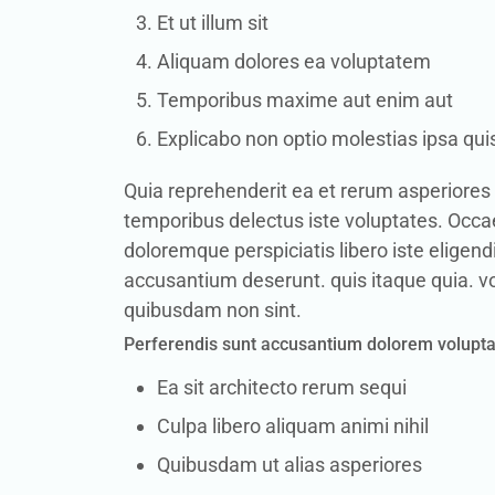
Et ut illum sit
Aliquam dolores ea voluptatem
Temporibus maxime aut enim aut
Explicabo non optio molestias ipsa qui
Quia reprehenderit ea et rerum asperiores
temporibus delectus iste voluptates. Occae
doloremque perspiciatis libero iste eligend
accusantium deserunt. quis itaque quia. vo
quibusdam non sint.
Perferendis sunt accusantium dolorem volupt
Ea sit architecto rerum sequi
Culpa libero aliquam animi nihil
Quibusdam ut alias asperiores