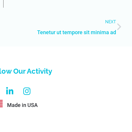
NEXT
Tenetur ut tempore sit minima ad
low Our Activity
Made in USA