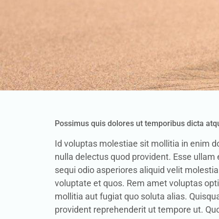
Possimus quis dolores ut temporibus dicta atqu
Id voluptas molestiae sit mollitia in enim 
nulla delectus quod provident. Esse ullam 
sequi odio asperiores aliquid velit molest
voluptate et quos. Rem amet voluptas opti
mollitia aut fugiat quo soluta alias. Quis
provident reprehenderit ut tempore ut. Qu