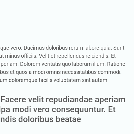
mque vero. Ducimus doloribus rerum labore quia. Sunt
 minus officiis. Velit et repellendus reiciendis. Et
 aperiam. Dolorem veritatis quo laborum illum. Ratione
tibus et quos a modi omnis necessitatibus commodi.
sum doloremque facilis voluptatem sint autem
. Facere velit repudiandae aperiam
Culpa modi vero consequuntur. Et
ndis doloribus beatae